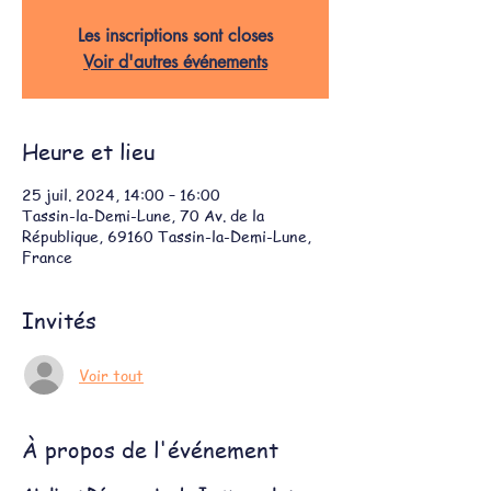
Les inscriptions sont closes
Voir d'autres événements
Heure et lieu
25 juil. 2024, 14:00 – 16:00
Tassin-la-Demi-Lune, 70 Av. de la
République, 69160 Tassin-la-Demi-Lune,
France
Invités
Voir tout
À propos de l'événement