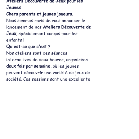
Ateliers Découverte de Jeux pour les 
Jeunes
Chers parents et jeunes joueurs,
Nous sommes ravis de vous annoncer le 
lancement de nos 
Ateliers Découverte de 
Jeux
, spécialement conçus pour les 
enfants !
Qu'est-ce que c'est ?
Nos ateliers sont des séances 
interactives de deux heures, organisées 
deux fois par semaine
, où les jeunes 
peuvent découvrir une variété de jeux de 
société. Ces sessions sont une excellente 
occasion pour les enfants de s'amuser, de 
développer leurs compétences sociales et 
stratégiques, et de rencontrer d'autres 
passionnés de jeux de leur âge.
Pourquoi participer ?
Afficher plus