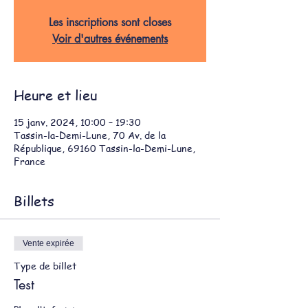
Les inscriptions sont closes
Voir d'autres événements
Heure et lieu
15 janv. 2024, 10:00 – 19:30
Tassin-la-Demi-Lune, 70 Av. de la
République, 69160 Tassin-la-Demi-Lune,
France
Billets
Vente expirée
Type de billet
Test