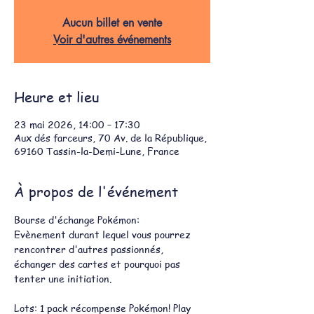
Aucun billet en vente
Voir d'autres événements
Heure et lieu
23 mai 2026, 14:00 – 17:30
Aux dés farceurs, 70 Av. de la République,
69160 Tassin-la-Demi-Lune, France
À propos de l'événement
Bourse d'échange Pokémon:
Evènement durant lequel vous pourrez 
rencontrer d'autres passionnés, 
échanger des cartes et pourquoi pas 
tenter une initiation.
Lots: 1 pack récompense Pokémon! Play 