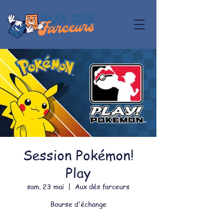
Session Pokémon!
Play
sam. 23 mai
  |  
Aux dés farceurs
Bourse d'échange