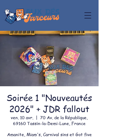
Soirée 1 "Nouveautés
2026" + JDR fallout
ven. 10 avr.
  |  
70 Av. de la République,
69160 Tassin-la-Demi-Lune, France
Amanite, Miam's, Carnival sins et Got five