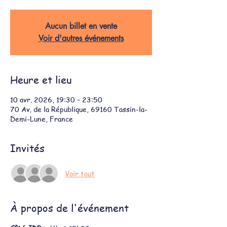
Aucun billet en vente
Voir d'autres événements
Heure et lieu
10 avr. 2026, 19:30 – 23:50
70 Av. de la République, 69160 Tassin-la-
Demi-Lune, France
Invités
Voir tout
À propos de l'événement