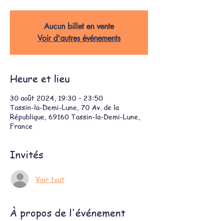
Aucun billet en vente
Voir d'autres événements
Heure et lieu
30 août 2024, 19:30 – 23:50
Tassin-la-Demi-Lune, 70 Av. de la
République, 69160 Tassin-la-Demi-Lune,
France
Invités
Voir tout
À propos de l'événement