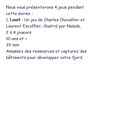
Nous vous présenterons 4 jeux pendant 
cette soirée :
1. 
Looot
 : Un jeu de Charles Chevallier et 
Laurent Escoffier, illustré par Naïade.
2 à 4 joueurs 
10 ans et +
35 min
Amassez des ressources et capturez des 
bâtiments pour développer votre fjord. 
Complétez vos drakkars et terminez vos 
chantiers pour augmenter vos points de 
victoires et devenez le Jarl de tous les 
vikings en rapportant le plus de richesses.
Afficher plus
Partager cet événement