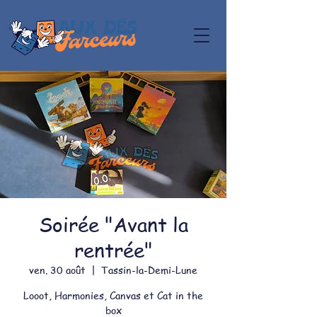
Soirée "Avant la
rentrée"
ven. 30 août
  |  
Tassin-la-Demi-Lune
Looot, Harmonies, Canvas et Cat in the
box