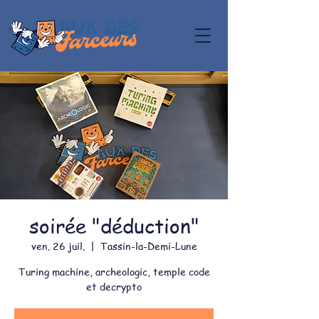
soirée "déduction"
ven. 26 juil.
  |  
Tassin-la-Demi-Lune
Turing machine, archeologic, temple code
et decrypto