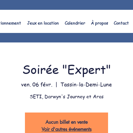
tionnement
Jeux en location
Calendrier
À propos
Contact
Soirée "Expert"
ven. 06 févr.
  |  
Tassin-la-Demi-Lune
SETI, Darwyn's Journey et Arcs
Aucun billet en vente
Voir d'autres événements