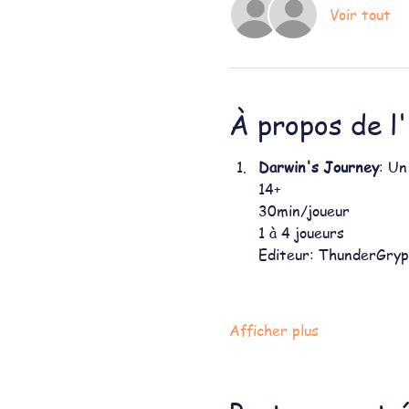
Voir tout
À propos de l
Darwin's Journey
: Un
14+
30min/joueur
1 à 4 joueurs
Editeur: ThunderGry
Afficher plus