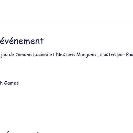
'événement
 jeu de Simone Luciani et Nestore Mangone , illustré par Pao
ph Games