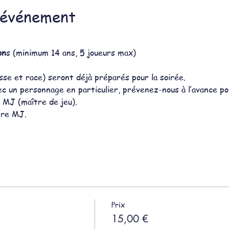
'événement
on
s (minimum 14 ans, 5 joueurs max)
sse et race) seront déjà préparés pour la soirée.
ec un personnage en particulier, prévenez-nous à l’avance po
 MJ (maître de jeu).
tre MJ.
Prix
15,00 €