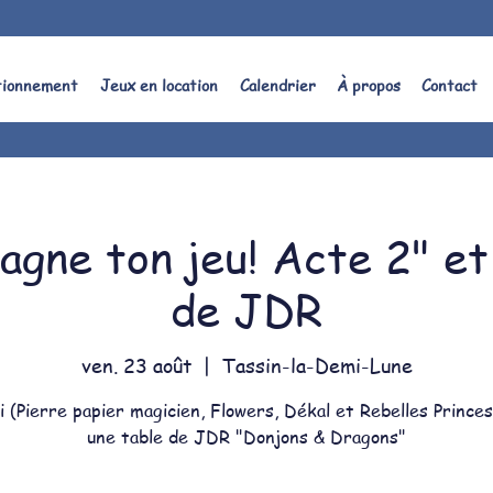
tionnement
Jeux en location
Calendrier
À propos
Contact
agne ton jeu! Acte 2" et
de JDR
ven. 23 août
  |  
Tassin-la-Demi-Lune
 (Pierre papier magicien, Flowers, Dékal et Rebelles Prince
une table de JDR "Donjons & Dragons"