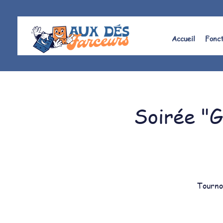
Accueil
Fonc
Soirée "G
Tournoi