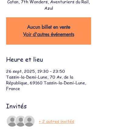
Catan, 7th Wonders, Aventuriers du Rail,
Azul
Aucun billet en vente
Voir d'autres événements
Heure et lieu
26 sept. 2025, 19:30 – 23:50
Tassin-la-Demi-Lune, 70 Av. de la
République, 69160 Tassin-la-Demi-Lune,
France
Invités
+ 2 autres invités