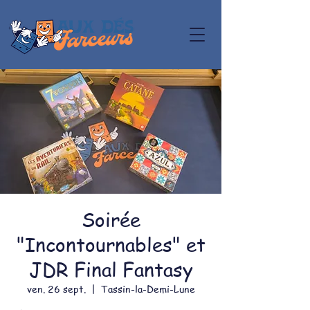
Soirée
"Incontournables" et
JDR Final Fantasy
ven. 26 sept.
  |  
Tassin-la-Demi-Lune