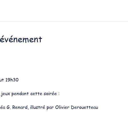
'événement
ut 19h30
jeux pendant cette soirée :
Béa G. Renard, illustré par Olivier Derouetteau