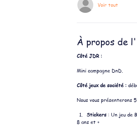
Voir tout
À propos de l
Côté JDR :
Mini campagne DnD.
Côté jeux de société : 
déb
Nous vous présenterons 5 
Stickers 
: Un jeu de 
8 ans et +