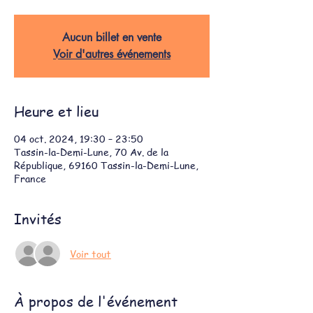
Aucun billet en vente
Voir d'autres événements
Heure et lieu
04 oct. 2024, 19:30 – 23:50
Tassin-la-Demi-Lune, 70 Av. de la
République, 69160 Tassin-la-Demi-Lune,
France
Invités
Voir tout
À propos de l'événement