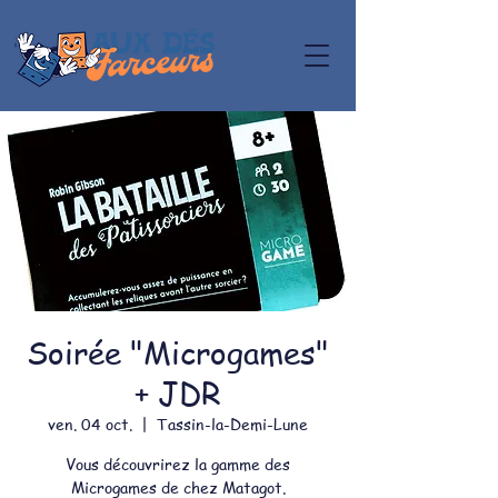
Soirée "Microgames"
+ JDR
ven. 04 oct.
  |  
Tassin-la-Demi-Lune
Vous découvrirez la gamme des
Microgames de chez Matagot.