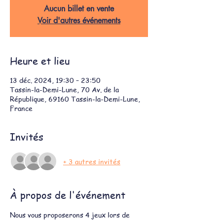
Aucun billet en vente
Voir d'autres événements
Heure et lieu
13 déc. 2024, 19:30 – 23:50
Tassin-la-Demi-Lune, 70 Av. de la
République, 69160 Tassin-la-Demi-Lune,
France
Invités
+ 3 autres invités
À propos de l'événement
Nous vous proposerons 4 jeux lors de 