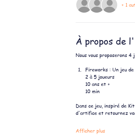
+ 1 au
À propos de l
Nous vous proposerons 4 je
Fireworks : Un jeu de C
2 à 5 joueurs
10 ans et +
10 min
Dans ce jeu, inspiré de Ki
d'artifice et retournez vos
Afficher plus