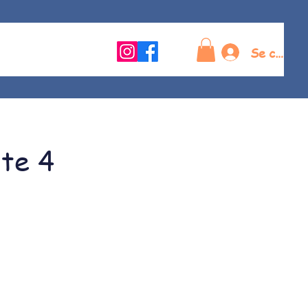
Se connec
te 4