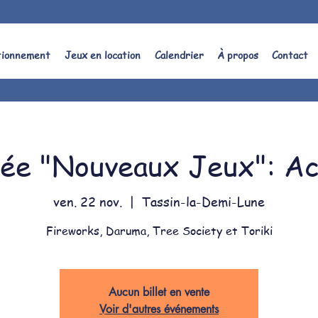
tionnement
Jeux en location
Calendrier
À propos
Contact
rée "Nouveaux Jeux": Ac
ven. 22 nov.
  |  
Tassin-la-Demi-Lune
Fireworks, Daruma, Tree Society et Toriki
Aucun billet en vente
Voir d'autres événements