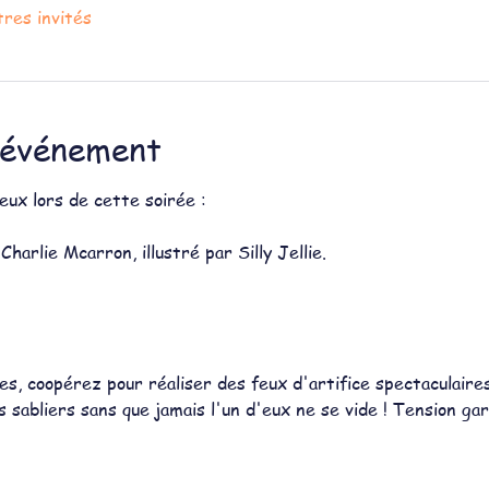
tres invités
'événement
ux lors de cette soirée :
harlie Mcarron, illustré par Silly Jellie.
tes, coopérez pour réaliser des feux d'artifice spectaculaire
 sabliers sans que jamais l'un d'eux ne se vide ! Tension gar