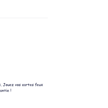
s. Jouez vos cartes feux 
antie !