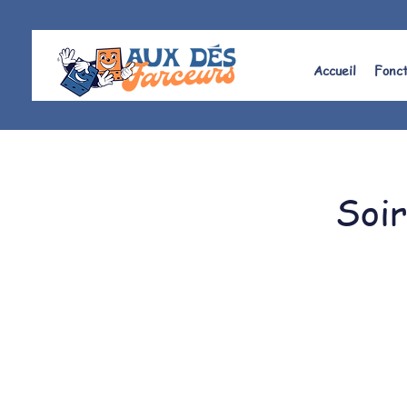
Accueil
Fonc
Soi