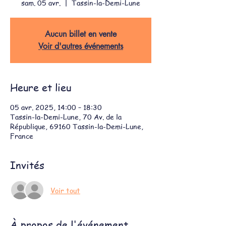
sam. 05 avr.
  |  
Tassin-la-Demi-Lune
Aucun billet en vente
Voir d'autres événements
Heure et lieu
05 avr. 2025, 14:00 – 18:30
Tassin-la-Demi-Lune, 70 Av. de la
République, 69160 Tassin-la-Demi-Lune,
France
Invités
Voir tout
À propos de l'événement